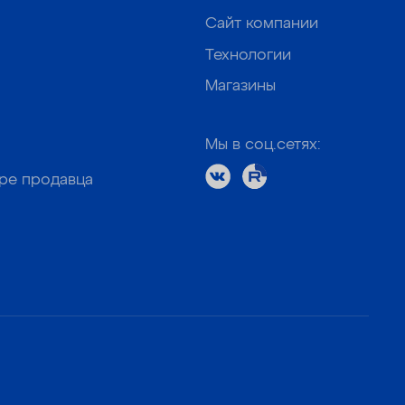
Сайт компании
Технологии
Магазины
Мы в соц.сетях:
оре продавца