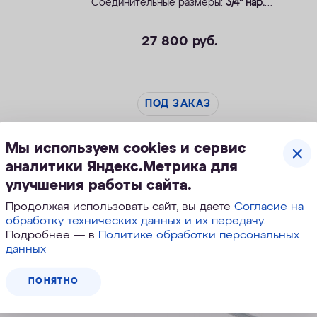
Соединительные размеры:
3/4" нар.
Производитель:
WonderLight, Венгрия.
Применение: системы
WaterBoss и WaterMax
.
27 800
руб.
ПОД ЗАКАЗ
Мы используем cookies и сервис
аналитики Яндекс.Метрика для
улучшения работы сайта.
Продолжая использовать сайт, вы даете
Согласие на
обработку технических данных и их передачу
.
Подробнее — в
Политике обработки персональных
данных
ПОНЯТНО