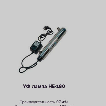
УФ лампа НЕ-180
Производительность:
0.7 м³/ч.