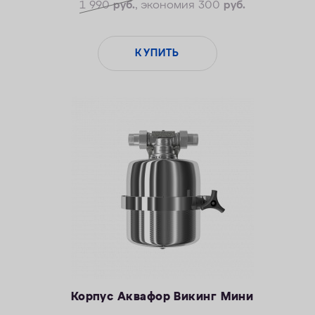
1 990
руб.
, экономия 300
руб.
КУПИТЬ
Корпус Аквафор Викинг Мини