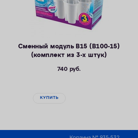
Сменный модуль В15 (В100-15)
(комплект из 3-х штук)
740
руб.
КУПИТЬ
Корзина №
935-532