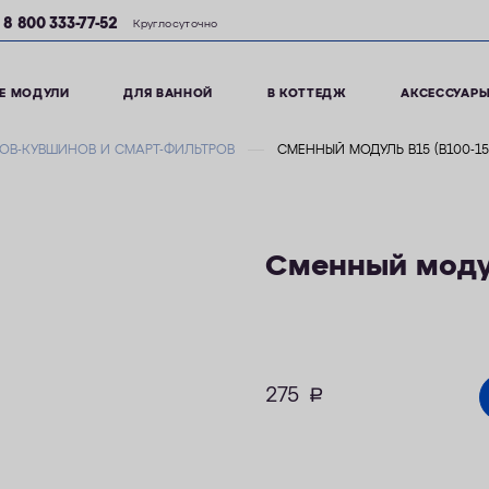
8 800 333-77-52
Круглосуточно
Е МОДУЛИ
ДЛЯ ВАННОЙ
В КОТТЕДЖ
АКСЕССУАР
ОВ-КУВШИНОВ И СМАРТ-ФИЛЬТРОВ
СМЕННЫЙ МОДУЛЬ В15 (В100-15
Сменный модул
275
руб.