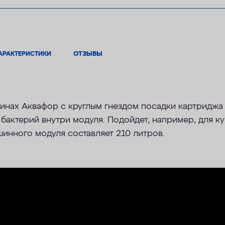
АРАКТЕРИСТИКИ
ОТЗЫВЫ
шинах Аквафор c круглым гнездом посадки картриджа
актерий внутри модуля. Подойдет, например, для ку
вшинного модуля составляет 210 литров.