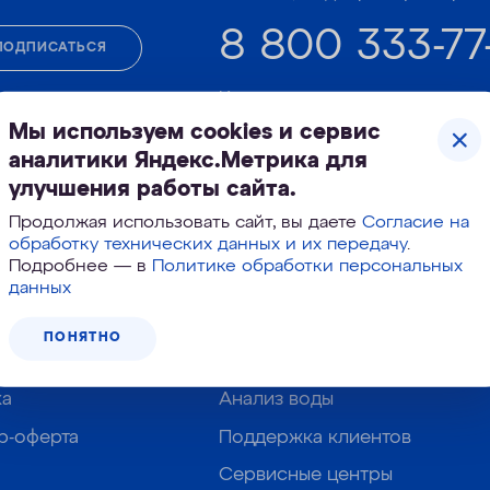
8 800 333-77
ПОДПИСАТЬСЯ
Круглосуточно
ных данных и
 обработки и
Мы используем cookies и сервис
аналитики Яндекс.Метрика для
улучшения работы сайта.
х и рекламных
Продолжая использовать сайт, вы даете
Согласие на
обработку технических данных и их передачу
.
Подробнее — в
Политике обработки персональных
данных
Регистрация продукта
ПОНЯТНО
Заказать установку
ка
Анализ воды
р-оферта
Поддержка клиентов
Сервисные центры