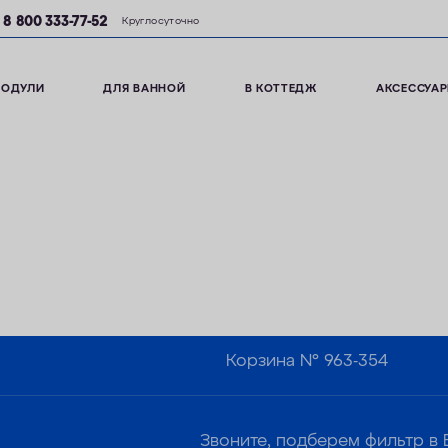
8 800 333-77-52
Круглосуточно
МОДУЛИ
ДЛЯ ВАННОЙ
В КОТТЕДЖ
АКСЕССУА
Корзина №
963-354
Звоните, подберем фильтр в 