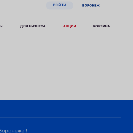
ВОЙТИ
ВОРОНЕЖ
РЫ
ДЛЯ БИЗНЕСА
АКЦИИ
0
КОРЗИНА
Воронеже !