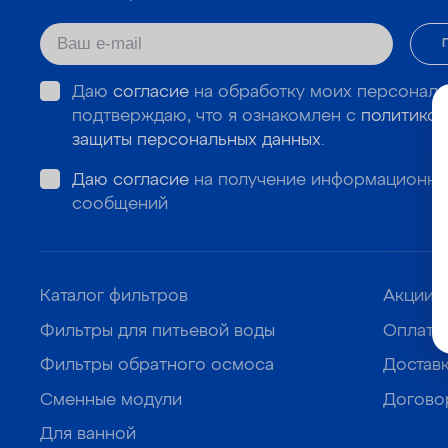
Даю
согласие
на обработку моих персональ
подтверждаю, что я ознакомлен с
политикой
защиты персональных данных
.
Даю согласие
на получение информационны
сообщений
Каталог фильтров
Акции
Фильтры для питьевой воды
Оплата
Фильтры обратного осмоса
Достав
Сменные модули
Догово
Для ванной