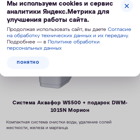
Мы используем cookies и сервис
аналитики Яндекс.Метрика для
улучшения работы сайта.
Скидка
Продолжая использовать сайт, вы даете
Согласие
на обработку технических данных и их передачу
.
Подробнее — в
Политике обработки
персональных данных
ПОНЯТНО
Система Аквафор WS500 + подарок DWM-
101SN Морион
Компактная система очистки воды, удаление солей
жесткости, железа и марганца.
— Производительность раб./макс. — 1,4 / 2,1 м3/ч