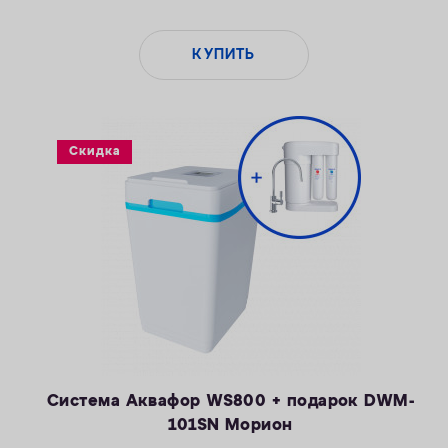
КУПИТЬ
Скидка
Система Аквафор WS800 + подарок DWM-
101SN Морион