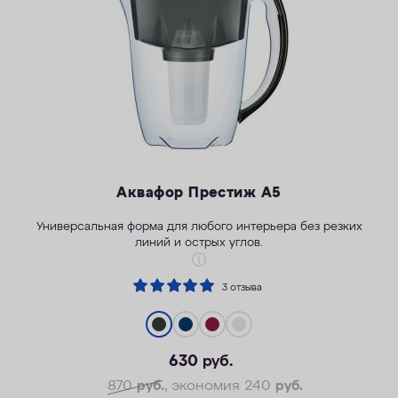
КОНТАКТЫ
Аквафор Престиж А5
Универсальная форма для любого интерьера без резких
линий и острых углов.
3 отзыва
630
руб.
870
руб.
, экономия 240
руб.