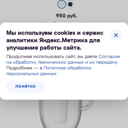
950
руб.
1 249
руб.
, экономия 299
руб.
Мы используем cookies и сервис
аналитики Яндекс.Метрика для
КУПИТЬ
улучшения работы сайта.
Продолжая использовать сайт, вы даете
Согласие
на обработку технических данных и их передачу
.
Подробнее — в
Политике обработки
Скидка
персональных данных
ПОНЯТНО