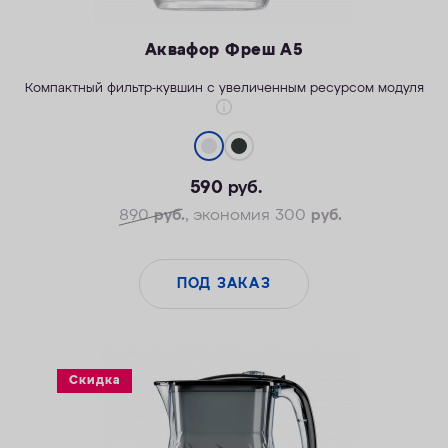
Аквафор Фреш А5
Компактный фильтр-кувшин с увеличенным ресурсом модуля
590
руб.
890
руб.
, экономия 300
руб.
ПОД ЗАКАЗ
Скидка