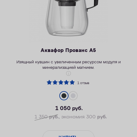
Аквафор Прованс А5
Изящный кувшин с увеличенным ресурсом модуля и
минерализацией магнием.
1 отзыв
1 050
руб.
1 350
руб.
, экономия 300
руб.