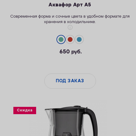
Аквафор Арт А5
Современная форма и сочные цвета в удобном формате для
хранения в холодильнике.
650
руб.
Сменные модули для разных задач
Легко поднимать и перемещать
ПОД ЗАКАЗ
Скидка