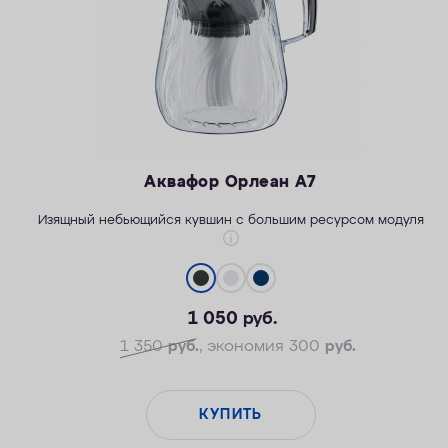
Аквафор Орлеан А7
Изящный небьющийся кувшин с большим ресурсом модуля
1 050
руб.
1 350
руб.
, экономия 300
руб.
КУПИТЬ