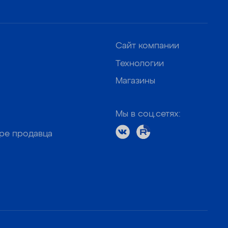
Сайт компании
Технологии
Магазины
Мы в соц.сетях:
оре продавца