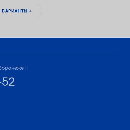
Е ВАРИАНТЫ
Воронеже !
-52