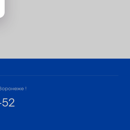
Воронеже !
-52