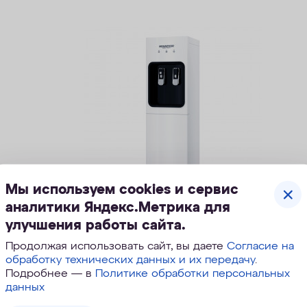
Мы используем cookies и сервис
аналитики Яндекс.Метрика для
Диспенсер WF-D OSMO Pro
улучшения работы сайта.
100
Продолжая использовать сайт, вы даете
Согласие на
обработку технических данных и их передачу
.
Подробнее — в
Политике обработки персональных
данных
44 900
руб.