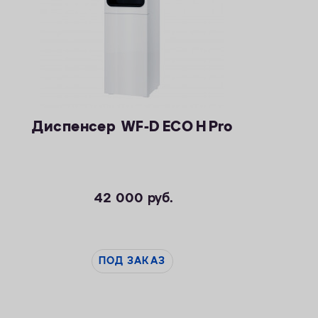
Диспенсер WF-D ECO H Pro
42 000
руб.
ПОД ЗАКАЗ