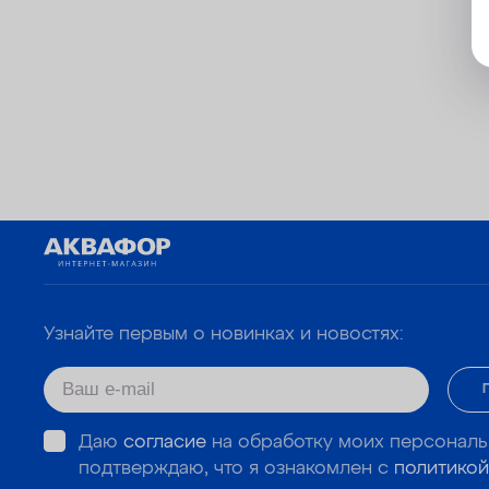
Узнайте первым о новинках и новостях:
Даю
согласие
на обработку моих персональ
подтверждаю, что я ознакомлен с
политикой