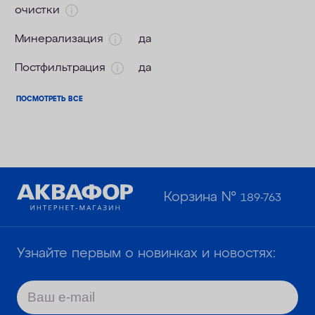
очистки
Минерализация
да
Постфильтрация
да
ПОСМОТРЕТЬ ВСЕ
Корзина №
189-763
Узнайте первым о новинках и новостях: