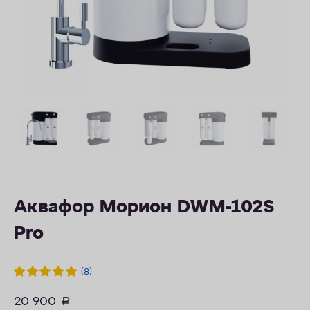
КОНТАКТЫ
Аквафор Морион DWM-102S
Pro
(8)
20 900
руб.